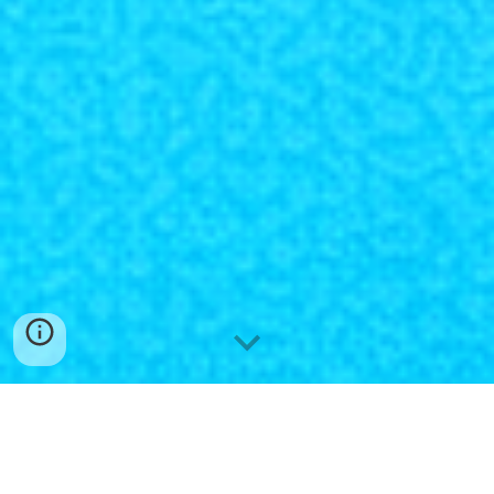
P
ensando em Alugar Brinquedos?
Faça Seu Orçamento Agora!